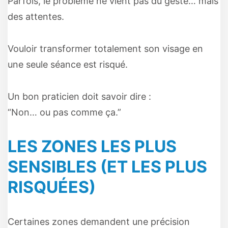
Parfois, le problème ne vient pas du geste… mais
des attentes.
Vouloir transformer totalement son visage en
une seule séance est risqué.
Un bon praticien doit savoir dire :
“Non… ou pas comme ça.”
LES ZONES LES PLUS
SENSIBLES (ET LES PLUS
RISQUÉES)
Certaines zones demandent une précision