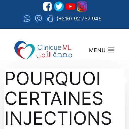
(+216) 92 757 946
MENU
POURQUOI
CERTAINES
INJECTIONS