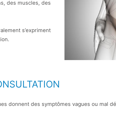
ons, des muscles, des
ralement s’expriment
ion.
ONSULTATION
es donnent des symptômes vagues ou mal défin