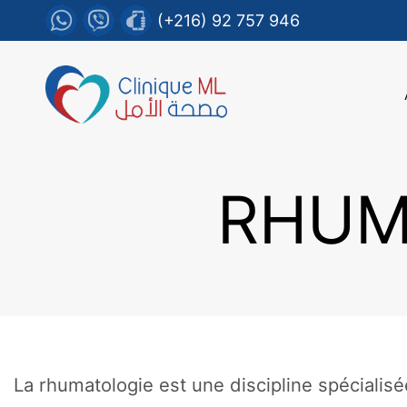
(+216) 92 757 946
RHUM
La rhumatologie est une discipline spécialisé