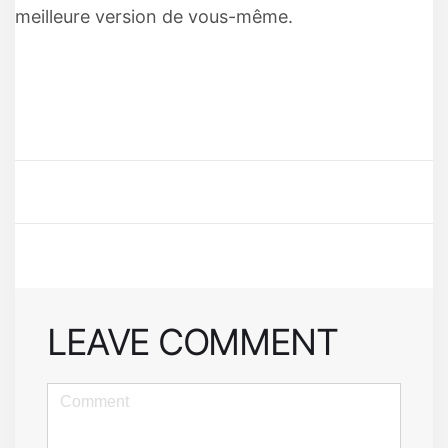
meilleure version de vous-même.
LEAVE COMMENT
<b>Comment</b>
(