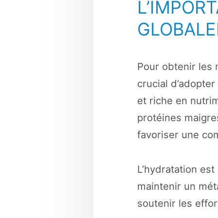
L’IMPORT
GLOBALE
Pour obtenir les 
crucial d’adopte
et riche en nutri
protéines maigres
favoriser une com
L’hydratation est
maintenir un méta
soutenir les effo