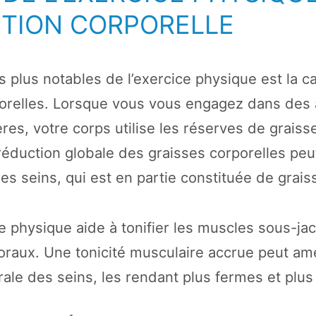
TION CORPORELLE
es plus notables de l’exercice physique est la c
porelles. Lorsque vous vous engagez dans des a
ères, votre corps utilise les réserves de grai
 réduction globale des graisses corporelles pe
 des seins, qui est en partie constituée de grais
ce physique aide à tonifier les muscles sous-j
oraux. Une tonicité musculaire accrue peut amé
ale des seins, les rendant plus fermes et plus