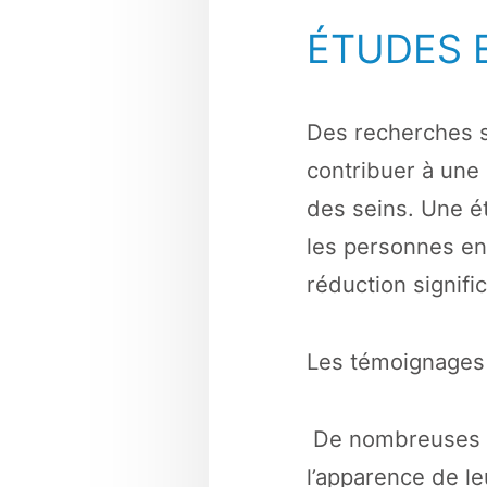
ÉTUDES 
Des recherches s
contribuer à une 
des seins. Une é
les personnes en
réduction signifi
Les témoignages 
De nombreuses p
l’apparence de le