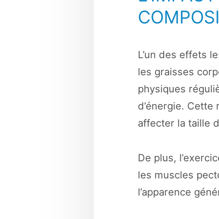
COMPOSI
L’un des effets l
les graisses cor
physiques réguli
d’énergie. Cette
affecter la taille
De plus, l’exerci
les muscles pect
l’apparence génér