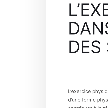
L’EX
DAN
DES 
L’exercice physiq
d’une forme phys