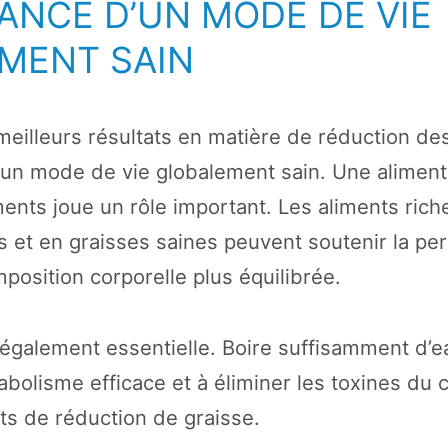
ANCE D’UN MODE DE VIE
MENT SAIN
meilleurs résultats en matière de réduction des 
r un mode de vie globalement sain. Une aliment
ments joue un rôle important. Les aliments rich
 et en graisses saines peuvent soutenir la per
position corporelle plus équilibrée.
 également essentielle. Boire suffisamment d’e
bolisme efficace et à éliminer les toxines du c
rts de réduction de graisse.