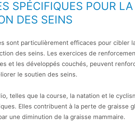
ES SPÉCIFIQUES POUR LA
ON DES SEINS
s sont particulièrement efficaces pour cibler l
uction des seins. Les exercices de renforcemen
s et les développés couchés, peuvent renforc
iorer le soutien des seins.
io, telles que la course, la natation et le cycli
ues. Elles contribuent à la perte de graisse g
 par une diminution de la graisse mammaire.