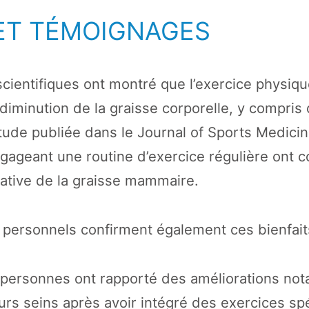
ET TÉMOIGNAGES
cientifiques ont montré que l’exercice physiqu
diminution de la graisse corporelle, y compris 
tude publiée dans le Journal of Sports Medicin
gageant une routine d’exercice régulière ont 
cative de la graisse mammaire.
personnels confirment également ces bienfait
ersonnes ont rapporté des améliorations not
urs seins après avoir intégré des exercices spé