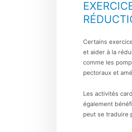
EXERCIC
RÉDUCTI
Certains exercice
et aider à la réd
comme les pompe
pectoraux et amél
Les activités card
également bénéfiq
peut se traduire