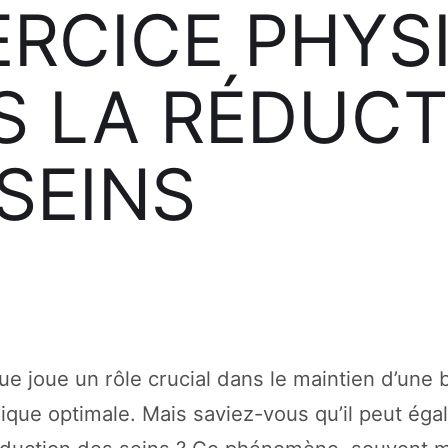
ERCICE PHYS
S LA RÉDUCT
SEINS
ue joue un rôle crucial dans le maintien d’une
ique optimale. Mais saviez-vous qu’il peut ég