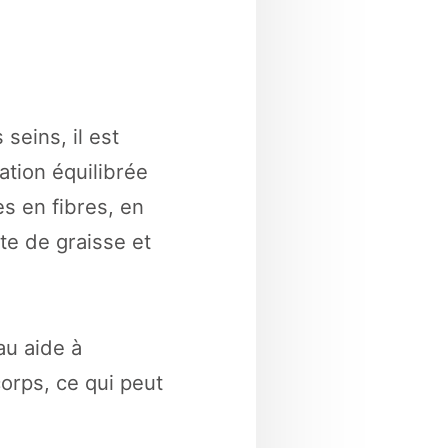
seins, il est
ation équilibrée
es en fibres, en
te de graisse et
au aide à
orps, ce qui peut