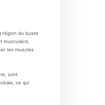
a région du buste
t musculaire,
er les muscles
sme, sont
lobale, ce qui