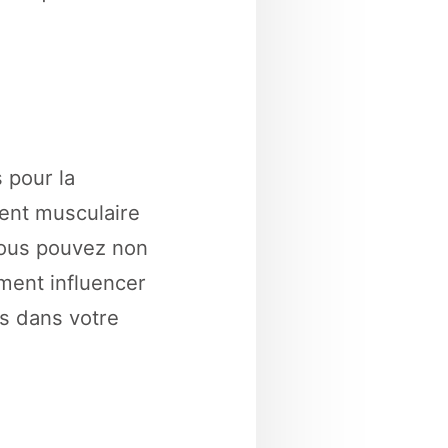
 pour la
ent musculaire
vous pouvez non
ment influencer
es dans votre