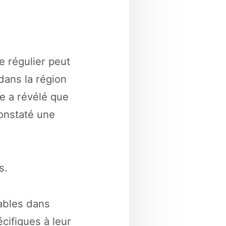
e régulier peut
dans la région
e a révélé que
constaté une
s.
ables dans
cifiques à leur