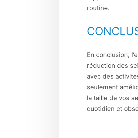
routine.
CONCLU
En conclusion, l’
réduction des se
avec des activit
seulement amélio
la taille de vos 
quotidien et obse