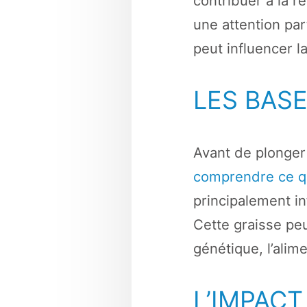
contribuer à la 
une attention pa
peut influencer la
LES BASE
Avant de plonger 
comprendre ce qu
principalement in
Cette graisse peu
génétique, l’alime
L’IMPACT