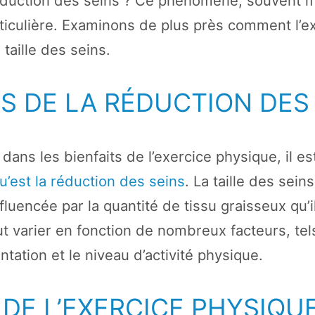
réduction des seins ? Ce phénomène, souvent 
rticulière. Examinons de plus près comment l’e
 taille des seins.
S DE LA RÉDUCTION DES
dans les bienfaits de l’exercice physique, il es
’est la réduction des seins
. La taille des seins
fluencée par la quantité de tissu graisseux qu’i
t varier en fonction de nombreux facteurs, tel
ntation et le niveau d’activité physique.
 DE L’EXERCICE PHYSIQU