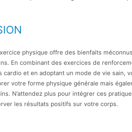
SION
exercice physique offre des bienfaits méconnus
ins. En combinant des exercices de renforcem
és cardio et en adoptant un mode de vie sain, 
rer votre forme physique générale mais égale
seins. N’attendez plus pour intégrer ces pratiqu
rver les résultats positifs sur votre corps.