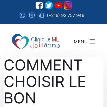
(+216) 92 757 946
MENU
COMMENT
CHOISIR LE
BON