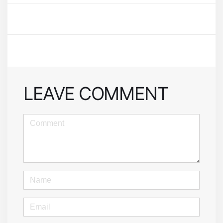
LEAVE COMMENT
<b>Comment</b>
(
*
)
Name
Email