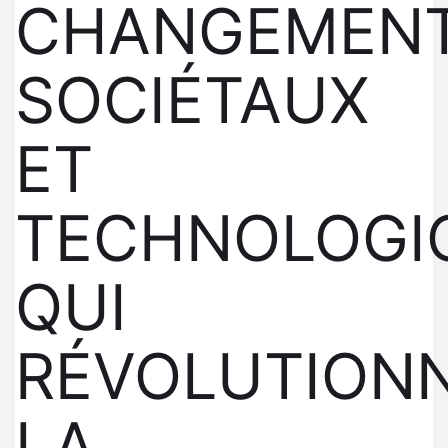
CHANGEMEN
SOCIÉTAUX
ET
TECHNOLOGI
QUI
RÉVOLUTION
LA