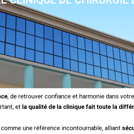
E CLINIQUE DE CHIRURGIE 
nce
, de retrouver confiance et harmonie dans votre
rtant, et
la qualité de la clinique fait toute la diff
 comme une référence incontournable, alliant
sécu