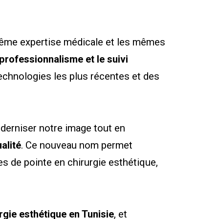
 même expertise médicale et les mêmes
e professionnalisme et le suivi
 technologies les plus récentes et des
derniser notre image tout en
alité
. Ce nouveau nom permet
s de pointe en chirurgie esthétique,
urgie esthétique en Tunisie
, et