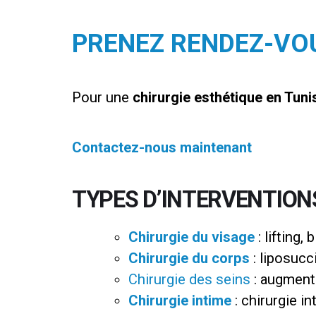
PRENEZ RENDEZ-VO
Pour une
chirurgie esthétique en Tuni
Contactez-nous maintenant
TYPES D’INTERVENTIO
Chirurgie du visage
: lifting,
Chirurgie du corps
: liposuc
Chirurgie des seins
: augment
Chirurgie intime
: chirurgie i