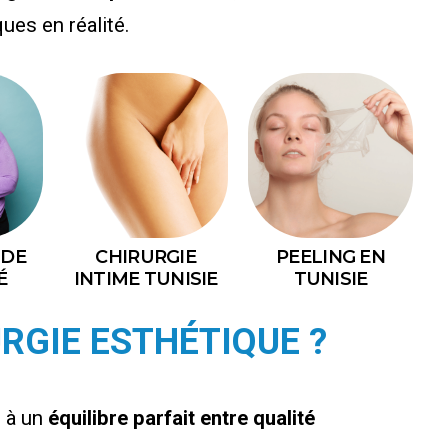
es en réalité.
 DE
CHIRURGIE
PEELING EN
É
INTIME TUNISIE
TUNISIE
RGIE ESTHÉTIQUE ?
e à un
équilibre parfait entre qualité