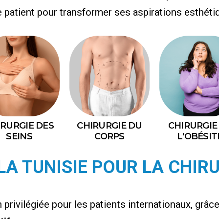
ient pour transformer ses aspirations esthétiqu
IRURGIE DES
CHIRURGIE DU
CHIRURGIE
SEINS
CORPS
L'OBÉSIT
LA TUNISIE POUR LA CHIRU
privilégiée pour les patients internationaux, grâc