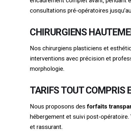
encadrement complet avant, pendant et 
consultations pré-opératoires jusqu’au
CHIRURGIENS HAUTEMEN
Nos chirurgiens plasticiens et esthétiq
interventions avec précision et profes
morphologie.
TARIFS TOUT COMPRIS E
Nous proposons des
forfaits transpa
hébergement et suivi post-opératoire. V
et rassurant.