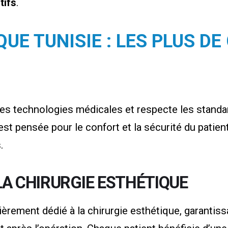
tifs
.
UE TUNISIE : LES PLUS DE
es technologies médicales et respecte les standar
 est pensée pour le confort et la sécurité du patie
.
LA CHIRURGIE ESTHÉTIQUE
ement dédié à la chirurgie esthétique, garantissa