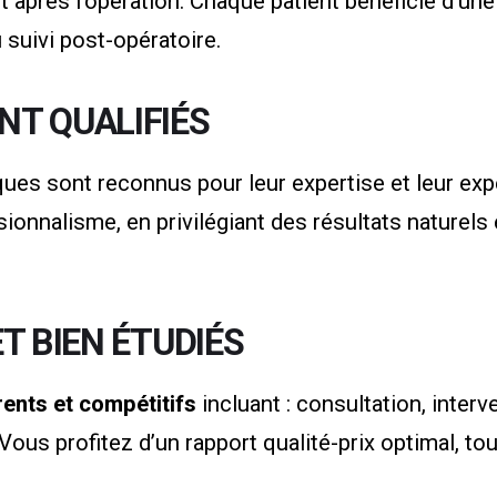
après l’opération. Chaque patient bénéficie d’une
 suivi post-opératoire.
T QUALIFIÉS
ues sont reconnus pour leur expertise et leur expé
sionnalisme, en privilégiant des résultats naturel
T BIEN ÉTUDIÉS
rents et compétitifs
incluant : consultation, interve
ous profitez d’un rapport qualité-prix optimal, to