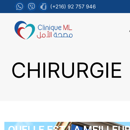
(+216) 92 757 946
CHIRURGIE 