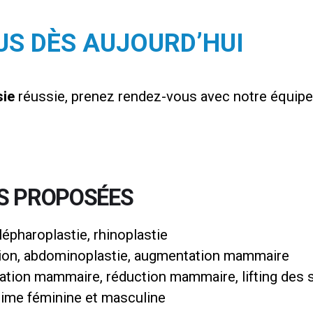
US DÈS AUJOURD’HUI
sie
réussie, prenez rendez-vous avec notre équipe
NS PROPOSÉES
 blépharoplastie, rhinoplastie
cion, abdominoplastie, augmentation mammaire
ation mammaire, réduction mammaire, lifting des 
ntime féminine et masculine