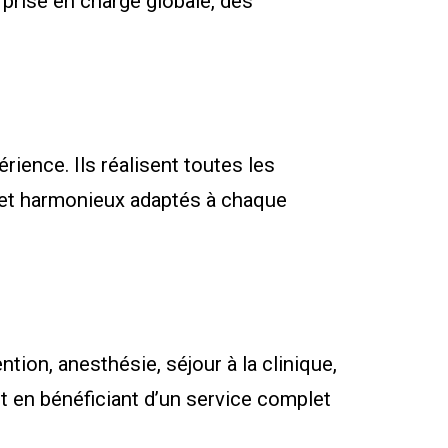
 prise en charge globale, des
rience. Ils réalisent toutes les
s et harmonieux adaptés à chaque
ntion, anesthésie, séjour à la clinique,
ut en bénéficiant d’un service complet