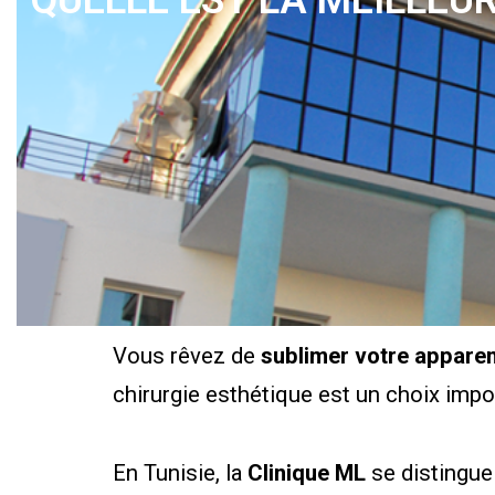
QUELLE EST LA MEILLEUR
Vous rêvez de
sublimer votre appare
chirurgie esthétique est un choix impo
En Tunisie, la
Clinique ML
se distingue