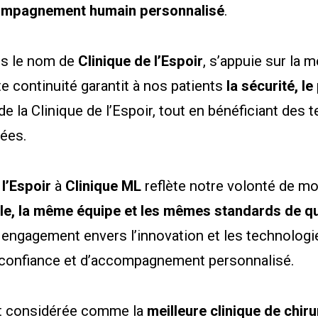
mpagnement humain personnalisé
.
us le nom de
Clinique de l’Espoir
, s’appuie sur la
te continuité garantit à nos patients
la sécurité, l
 de la Clinique de l’Espoir, tout en bénéficiant des
ées.
 l’Espoir
à
Clinique ML
reflète notre volonté de mo
le, la même équipe et les mêmes standards de qu
engagement envers l’innovation et les technologie
de confiance et d’accompagnement personnalisé.
st considérée comme la
meilleure clinique de chir