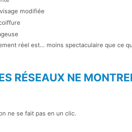
visage modifiée
coiffure
ageuse
gement réel est… moins spectaculaire que ce qu
LES RÉSEAUX NE MONTRE
n ne se fait pas en un clic.