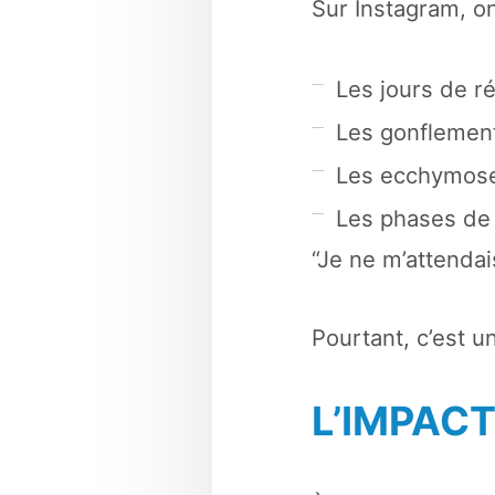
Sur Instagram, on
Les jours de r
Les gonflemen
Les ecchymos
Les phases de
“Je ne m’attendai
Pourtant, c’est 
L’IMPAC