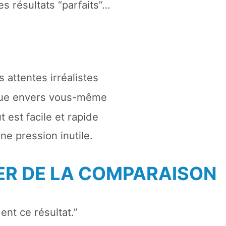
es résultats “parfaits”…
 attentes irréalistes
ique envers vous-même
 est facile et rapide
ne pression inutile.
ER DE LA COMPARAISON
nt ce résultat.”