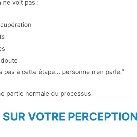
 ne voit pas :
écupération
ts
es
 doute
s pas à cette étape… personne n’en parle.”
une partie normale du processus.
T SUR VOTRE PERCEPTIO