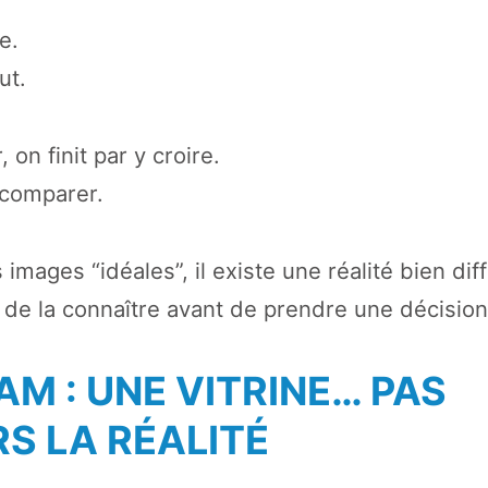
e.
ut.
, on finit par y croire.
 comparer.
images “idéales”, il existe une réalité bien dif
el de la connaître avant de prendre une décision
M : UNE VITRINE… PAS
S LA RÉALITÉ