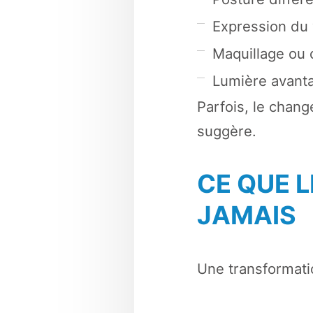
Expression du 
Maquillage ou 
Lumière avant
Parfois, le chan
suggère.
CE QUE 
JAMAIS
Une transformatio