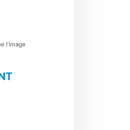
e l’image
NT