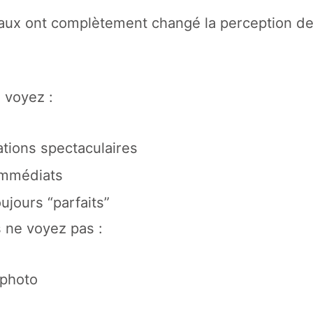
aux ont complètement changé la perception de 
 voyez :
tions spectaculaires
immédiats
ujours “parfaits”
 ne voyez pas :
 photo