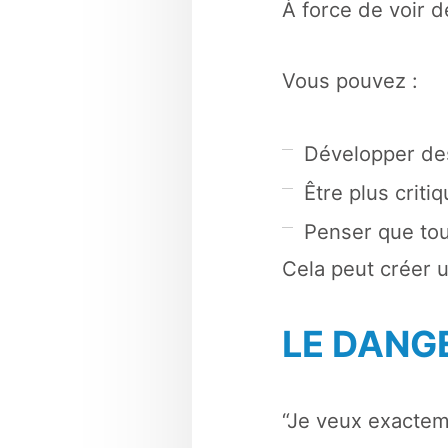
À force de voir d
Vous pouvez :
Développer des
Être plus crit
Penser que tout
Cela peut créer u
LE DANG
“Je veux exacteme