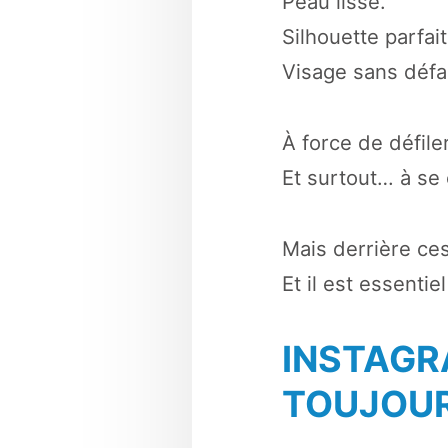
Peau lisse.
Silhouette parfait
Visage sans défa
À force de défiler
Et surtout… à se
Mais derrière ces 
Et il est essenti
INSTAGRA
TOUJOUR