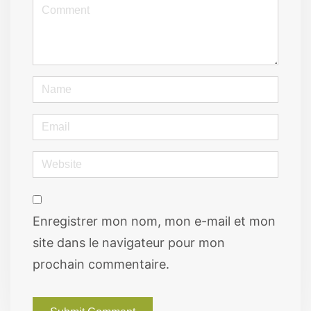
<b>Comment</b>
(
*
)
Name
Email
Website
Enregistrer mon nom, mon e-mail et mon
site dans le navigateur pour mon
prochain commentaire.