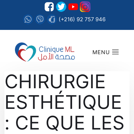
(+216) 92 757 946
MENU
CHIRURGIE
ESTHÉTIQUE
: CE QUE LES