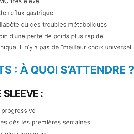
MC très élevé
de reflux gastrique
iabète ou des troubles métaboliques
in d’une perte de poids plus rapide
ique. Il n’y a pas de “meilleur choix universel”
S : À QUOI S’ATTENDRE 
 SLEEVE :
 progressive
bles dès les premières semaines
ur plusieurs mois