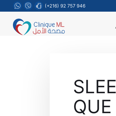
(+216) 92 757 946
SLEE
QUE