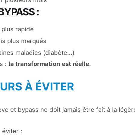
BYPASS :
 plus rapide
ois plus marqués
taines maladies (diabète…)
s :
la transformation est réelle
.
URS À ÉVITER
ve et bypass ne doit jamais être fait à la légèr
 éviter :