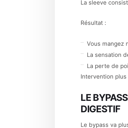
La sleeve consist
Résultat :
Vous mangez 
La sensation d
La perte de po
Intervention plu
LE BYPASS
DIGESTIF
Le bypass va plus