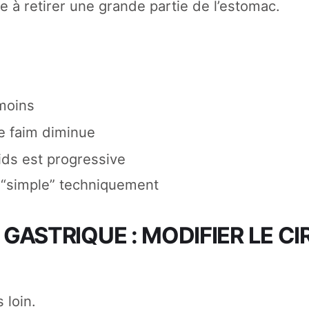
e à retirer une grande partie de l’estomac.
moins
e faim diminue
ids est progressive
s “simple” techniquement
 GASTRIQUE : MODIFIER LE CI
 loin.