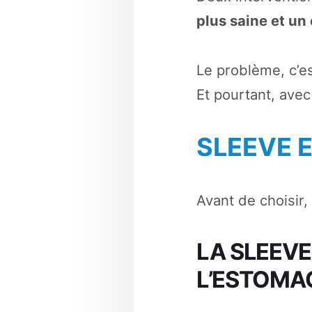
plus saine et un
Le problème, c’e
Et pourtant, avec
SLEEVE E
Avant de choisir,
LA SLEEVE
L’ESTOMA