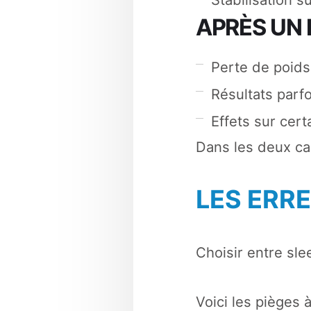
APRÈS UN 
Perte de poids
Résultats parf
Effets sur cer
Dans les deux ca
LES ERRE
Choisir entre slee
Voici les pièges à