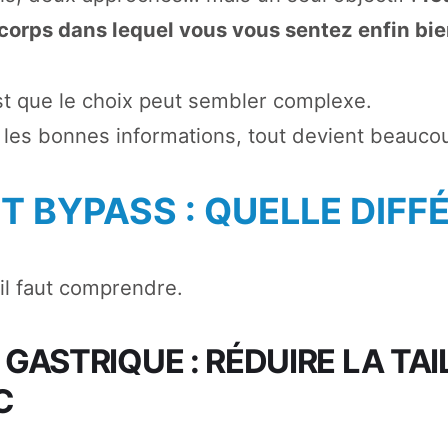
 corps dans lequel vous vous sentez enfin bie
st que le choix peut sembler complexe.
 les bonnes informations, tout devient beaucoup
T BYPASS : QUELLE DIFF
 il faut comprendre.
 GASTRIQUE : RÉDUIRE LA TAI
C