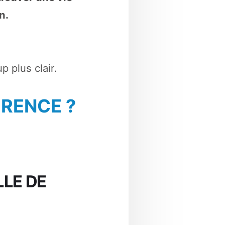
n.
 plus clair.
ÉRENCE ?
LLE DE