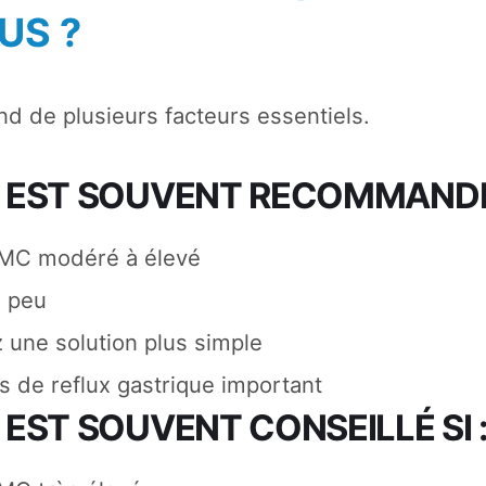
US ?
d de plusieurs facteurs essentiels.
 EST SOUVENT RECOMMANDÉE
IMC modéré à élevé
z peu
 une solution plus simple
s de reflux gastrique important
 EST SOUVENT CONSEILLÉ SI 