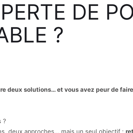
PERTE DE PO
ABLE ?
re deux solutions… et vous avez peur de fair
 ?
ns, deux approches… mais un seul objectif :
re