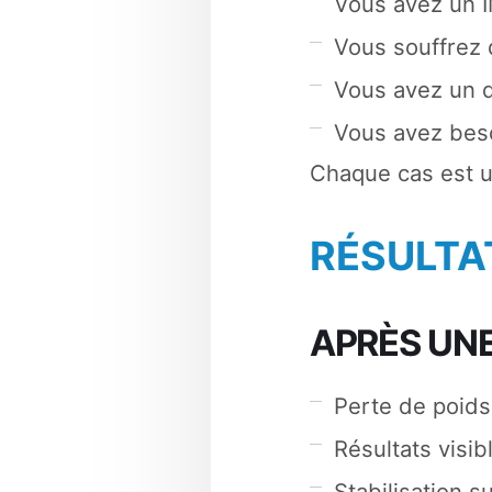
Vous avez un I
Vous souffrez 
Vous avez un d
Vous avez beso
Chaque cas est un
RÉSULTAT
APRÈS UNE
Perte de poids
Résultats visi
Stabilisation s