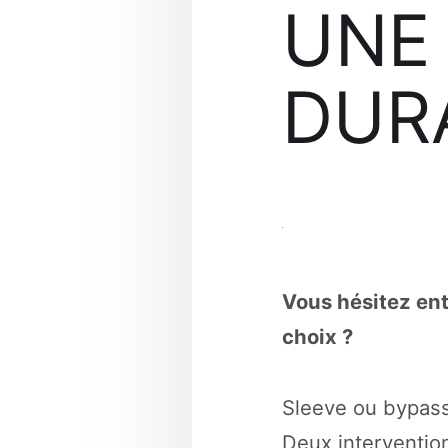
UNE 
DUR
Vous hésitez ent
choix ?
Sleeve ou bypass
Deux interventio