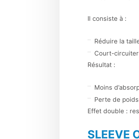
Il consiste à :
Réduire la tail
Court-circuiter
Résultat :
Moins d’absorp
Perte de poids
Effet double : re
SLEEVE O