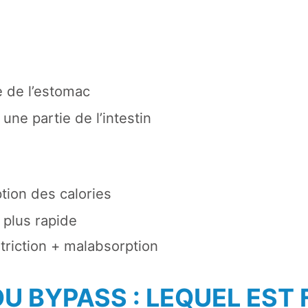
le de l’estomac
 une partie de l’intestin
tion des calories
 plus rapide
striction + malabsorption
U BYPASS : LEQUEL EST 