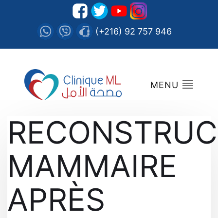
(+216) 92 757 946
MENU
RECONSTRUC
MAMMAIRE
APRÈS