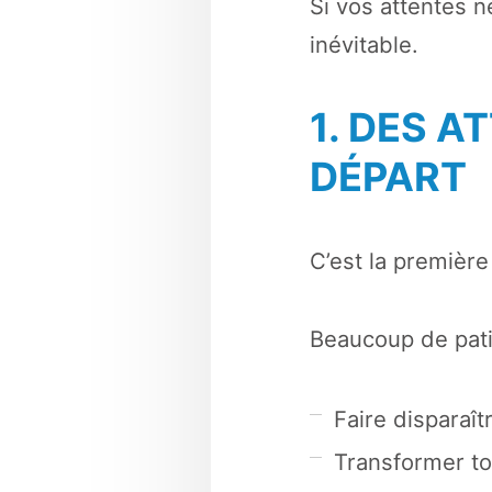
Si vos attentes n
inévitable.
1. DES A
DÉPART
C’est la première
Beaucoup de pati
Faire disparaî
Transformer to