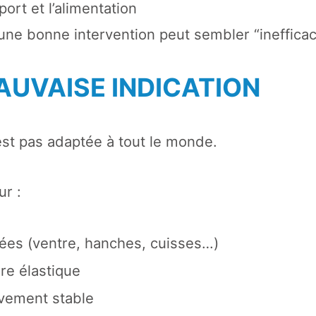
ort et l’alimentation
une bonne intervention peut sembler “inefficac
AUVAISE INDICATION
est pas adaptée à tout le monde.
ur :
ées (ventre, hanches, cuisses…)
re élastique
ivement stable