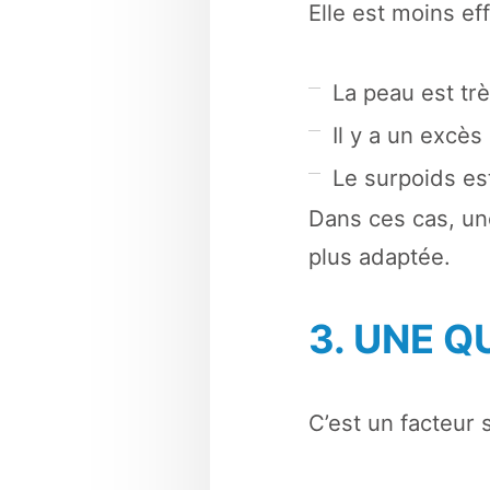
Elle est moins eff
La peau est tr
Il y a un excè
Le surpoids es
Dans ces cas, un
plus adaptée.
3. UNE Q
C’est un facteur