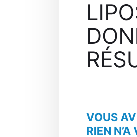
LIP
DON
RÉSU
VOUS AV
RIEN N’A