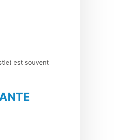
tie) est souvent
SANTE