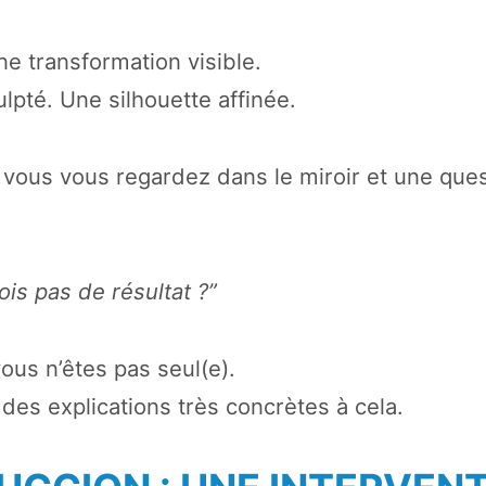
e transformation visible.
lpté. Une silhouette affinée.
, vous vous regardez dans le miroir et une que
ois pas de résultat ?”
ous n’êtes pas seul(e).
a des explications très concrètes à cela.