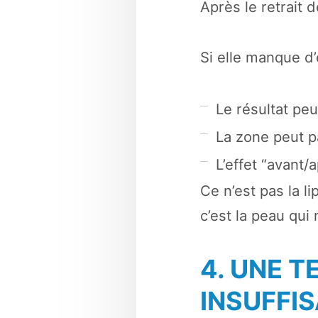
Après le retrait d
Si elle manque d’é
Le résultat peu
La zone peut p
L’effet “avant/
Ce n’est pas la l
c’est la peau qui 
4. UNE 
INSUFFI