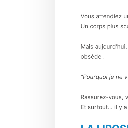
Vous attendiez un
Un corps plus scu
Mais aujourd’hui
obsède :
“Pourquoi je ne v
Rassurez-vous, v
Et surtout… il y 