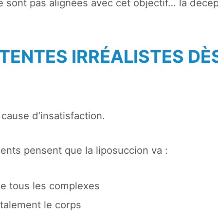
e sont pas alignées avec cet objectif… la déce
TTENTES IRRÉALISTES DÈ
 cause d’insatisfaction.
ents pensent que la liposuccion va :
tre tous les complexes
talement le corps