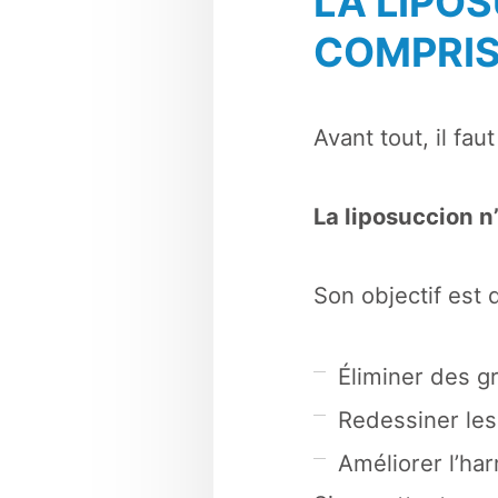
LA LIPO
COMPRI
Avant tout, il faut
La liposuccion n
Son objectif est 
Éliminer des gr
Redessiner les
Améliorer l’har