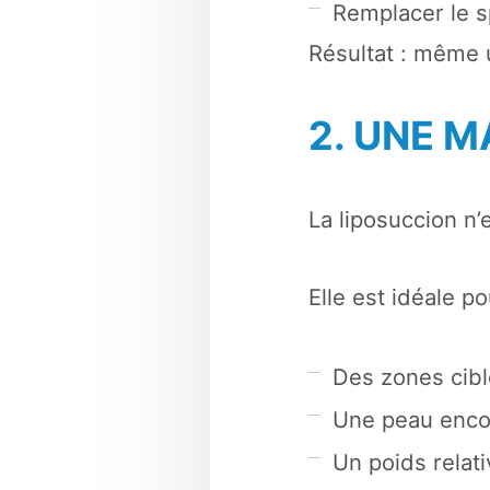
Remplacer le sp
Résultat : même 
2. UNE M
La liposuccion n’
Elle est idéale po
Des zones cibl
Une peau enco
Un poids relat