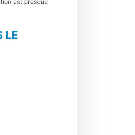
ption est presque
S LE