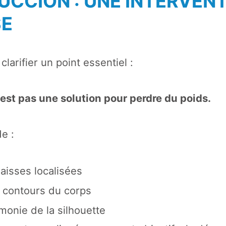
SUCCION : UNE INTERVEN
SE
 clarifier un point essentiel :
’est pas une solution pour perdre du poids.
de :
aisses localisées
 contours du corps
monie de la silhouette