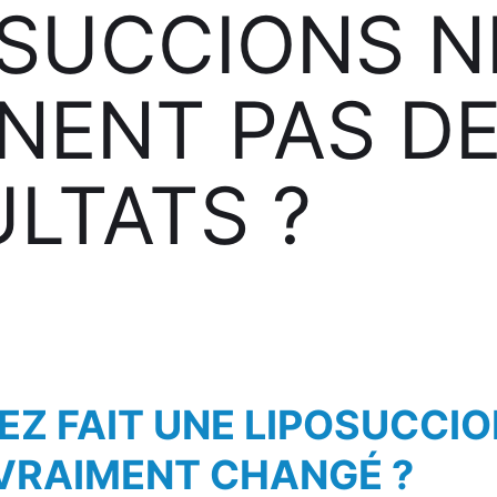
OSUCCIONS N
NENT PAS D
LTATS ?
EZ FAIT UNE LIPOSUCCI
 VRAIMENT CHANGÉ ?