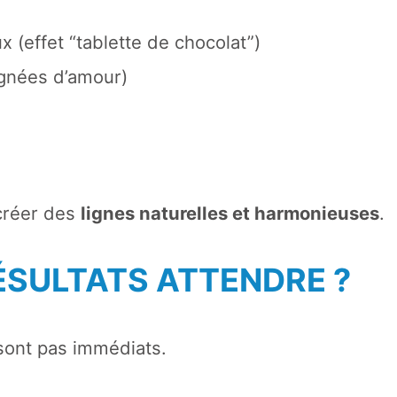
 (effet “tablette de chocolat”)
ignées d’amour)
 créer des
lignes naturelles et harmonieuses
.
ÉSULTATS ATTENDRE ?
 sont pas immédiats.