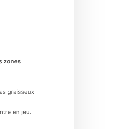
es zones
as graisseux
ntre en jeu.