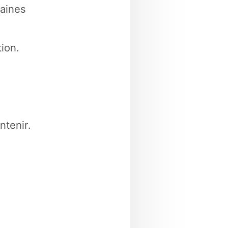
aines
ion.
ntenir.