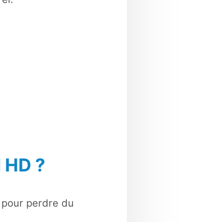
 HD ?
e pour perdre du