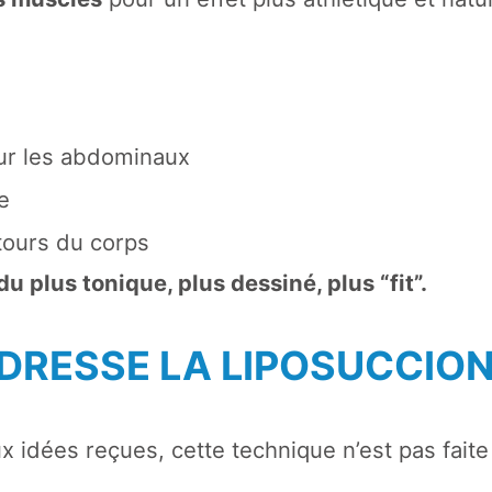
ur les abdominaux
le
ntours du corps
du plus tonique, plus dessiné, plus “fit”.
ADRESSE LA LIPOSUCCION
x idées reçues, cette technique n’est pas fait