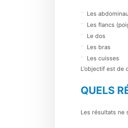
Les abdominaux
Les flancs (po
Le dos
Les bras
Les cuisses
L’objectif est de
QUELS R
Les résultats ne