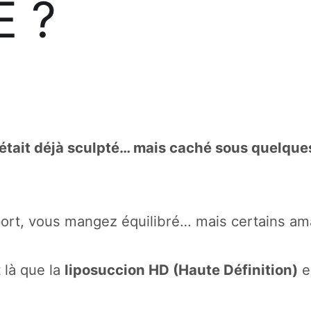
E ?
s était déjà sculpté… mais caché sous quelqu
port, vous mangez équilibré… mais certains am
 là que la
liposuccion HD (Haute Définition)
e