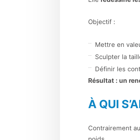
Objectif :
Mettre en vale
Sculpter la tail
Définir les co
Résultat : un ren
À QUI S’
Contrairement au
poids.