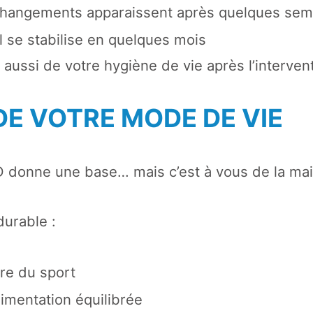
changements apparaissent après quelques sem
al se stabilise en quelques mois
ussi de votre hygiène de vie après l’intervent
DE VOTRE MODE DE VIE
D donne une base… mais c’est à vous de la mai
durable :
ire du sport
imentation équilibrée