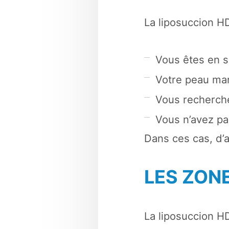
La liposuccion H
Vous êtes en s
Votre peau man
Vous recherche
Vous n’avez pas
Dans ces cas, d’
LES ZON
La liposuccion HD