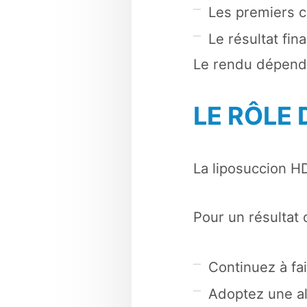
Les premiers 
Le résultat fin
Le rendu dépend a
LE RÔLE 
La liposuccion H
Pour un résultat 
Continuez à fa
Adoptez une al