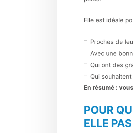
Elle est idéale p
Proches de leu
Avec une bonne
Qui ont des gra
Qui souhaitent
En résumé : vous
POUR QUI
ELLE PAS