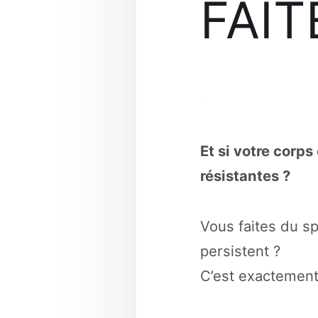
FAIT
Et si votre corp
résistantes ?
Vous faites du s
persistent ?
C’est exactement