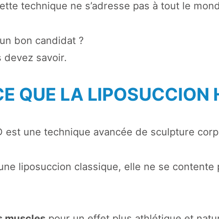
cette technique ne s’adresse pas à tout le mon
 un bon candidat ?
s devez savoir.
E QUE LA LIPOSUCCION 
D est une technique avancée de sculpture corpo
ne liposuccion classique, elle ne se contente 
s muscles
pour un effet plus athlétique et natur