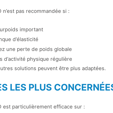
D n’est pas recommandée si :
urpoids important
que d’élasticité
z une perte de poids globale
 d’activité physique régulière
autres solutions peuvent être plus adaptées.
ES LES PLUS CONCERNÉE
 est particulièrement efficace sur :