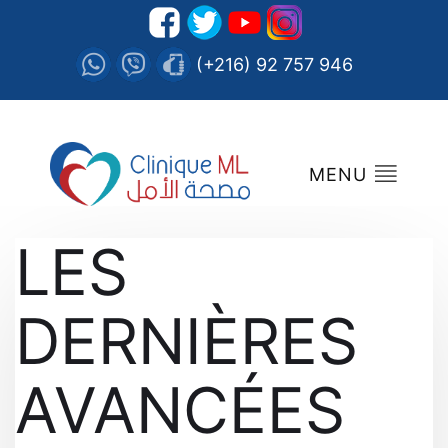
(+216) 92 757 946
MENU
LES
DERNIÈRES
AVANCÉES