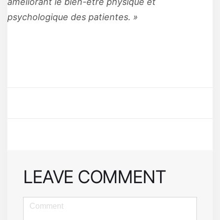
améliorant le bien-être physique et
psychologique des patientes. »
LEAVE COMMENT
<b>Comment</b>
(