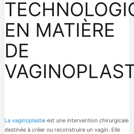
TECHNOLOGI
EN MATIÈRE
DE
VAGINOPLAST
La vaginoplastie
est une intervention chirurgicale
destinée à créer ou reconstruire un vagin. Elle