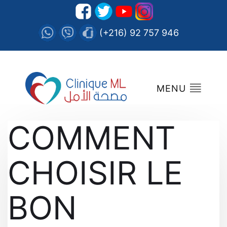
(+216) 92 757 946
MENU
COMMENT
CHOISIR LE
BON