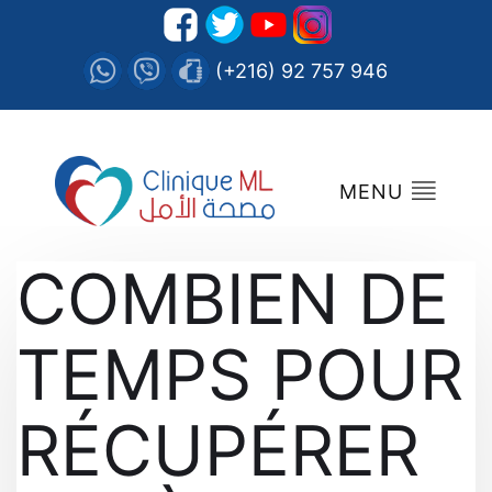
(+216) 92 757 946
MENU
COMBIEN DE
TEMPS POUR
RÉCUPÉRER