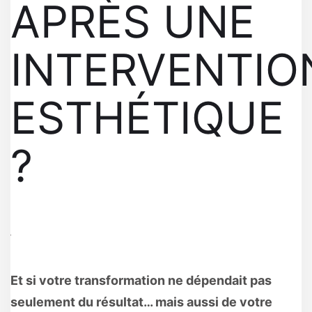
APRÈS UNE
INTERVENTIO
ESTHÉTIQUE
?
Et si votre transformation ne dépendait pas
seulement du résultat… mais aussi de votre