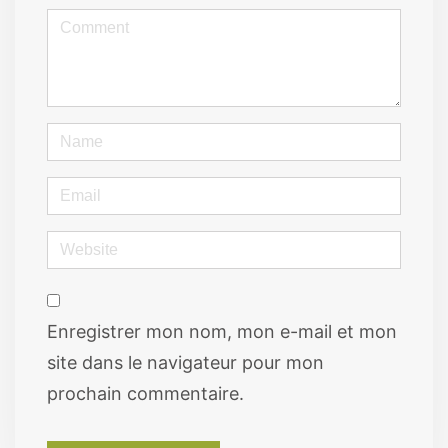
<b>Comment</b>
(
*
)
Name
Email
Website
Enregistrer mon nom, mon e-mail et mon
site dans le navigateur pour mon
prochain commentaire.