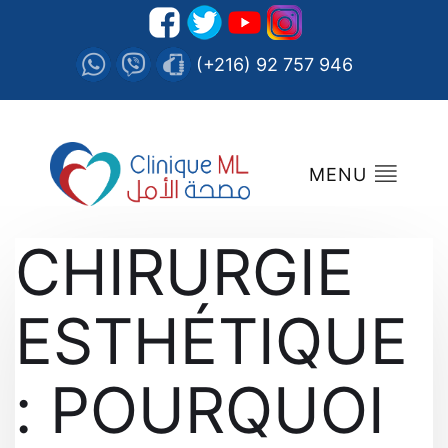
(+216) 92 757 946
MENU
CHIRURGIE
ESTHÉTIQUE
: POURQUOI