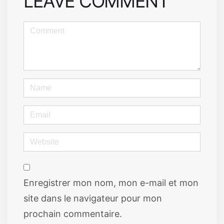
LEAVE COMMENT
<b>Comment</b>
(
*
)
Name
Email
Website
Enregistrer mon nom, mon e-mail et mon
site dans le navigateur pour mon
prochain commentaire.