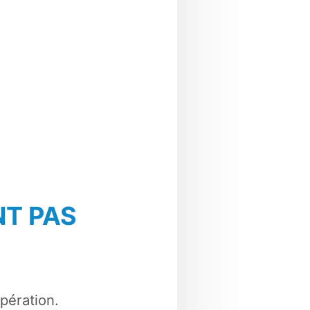
NT PAS
pération.