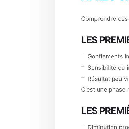
Comprendre ces é
LES PREMI
Gonflements i
Sensibilité ou 
Résultat peu vi
C’est une phase n
LES PREMI
Diminution pr