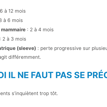
 6 à 12 mois
3 à 6 mois
 mammaire
: 2 à 4 mois
: 2 à 3 mois
atrique (sleeve)
: perte progressive sur plusie
git différemment.
 IL NE FAUT PAS SE PRÉ
nts s’inquiètent trop tôt.