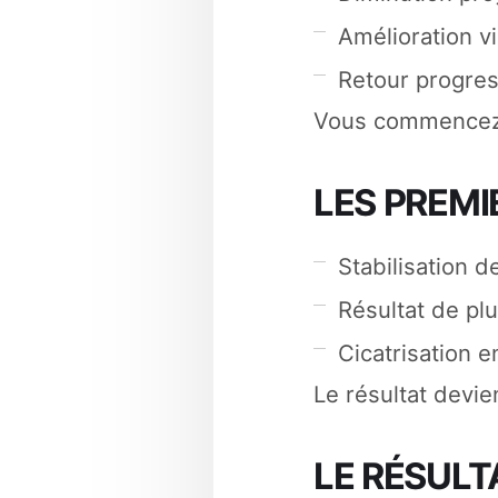
Amélioration vi
Retour progres
Vous commencez à
LES PREMI
Stabilisation d
Résultat de plu
Cicatrisation e
Le résultat devien
LE RÉSULT