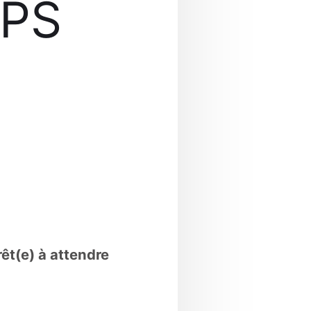
MPS
êt(e) à attendre