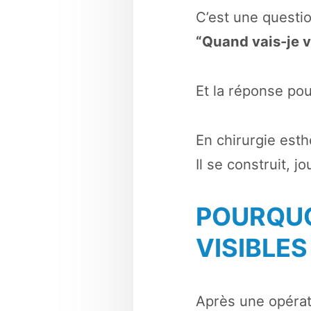
C’est une questio
“Quand vais-je vo
Et la réponse po
En chirurgie esth
Il se construit, jo
POURQUO
VISIBLE
Après une opérat