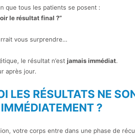
n que tous les patients se posent :
ir le résultat final ?”
urrait vous surprendre…
étique, le résultat n’est
jamais immédiat
.
ur après jour.
I LES RÉSULTATS NE SO
S IMMÉDIATEMENT ?
ion, votre corps entre dans une phase de récu