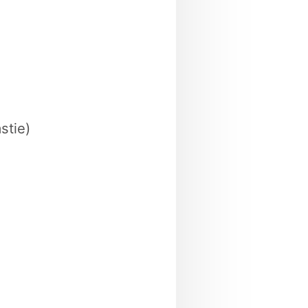
stie)