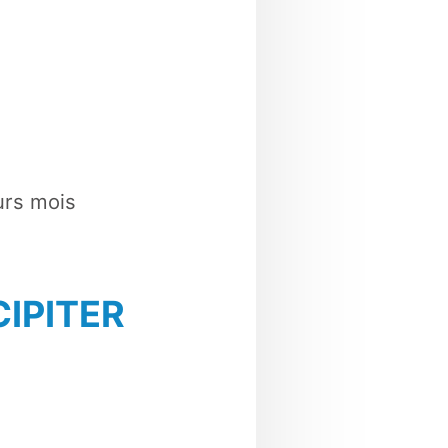
urs mois
CIPITER