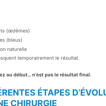
nts (œdèmes)
s (bleus)
on naturelle
squent temporairement le résultat.
z au début… n’est pas le résultat final.
FÉRENTES ÉTAPES D’ÉVOL
NE CHIRURGIE