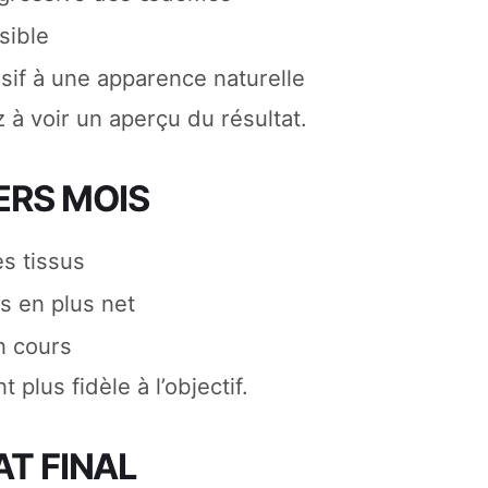
sible
sif à une apparence naturelle
 voir un aperçu du résultat.
ERS MOIS
es tissus
s en plus net
n cours
t plus fidèle à l’objectif.
AT FINAL