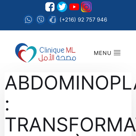
(+216) 92 757 946
MENU
ABDOMINOPL
:
TRANSFORMA