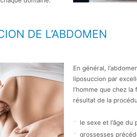
 chaque domaine.
CION DE L’ABDOMEN
En général, l’abdomen
liposuccion par excel
l’homme que chez la
résultat de la procé
le sexe et l’âge du 
grossesses précéd