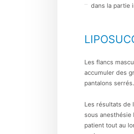
dans la partie
LIPOSUC
Les flancs mascul
accumuler des gra
pantalons serrés
Les résultats de 
sous anesthésie l
patient tout au l