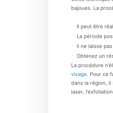
bajoues. La proc
Il peut être ré
La période pos
il ne laisse pas
Obtenez un rés
La procédure n’él
visage
. Pour ce f
dans la région, i
laser, l’exfoliat