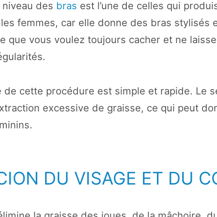
u niveau des
bras
est l’une de celles qui produi
 les femmes, car elle donne des bras stylisés e
ue que vous voulez toujours cacher et ne laiss
égularités.
 de cette procédure est simple et rapide. Le s
extraction excessive de graisse, ce qui peut d
minins.
CION DU VISAGE ET DU C
élimine la graisse des joues, de la mâchoire, 