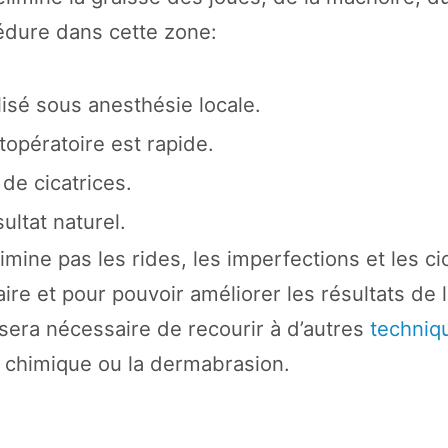
édure dans cette zone:
alisé sous anesthésie locale.
topératoire est rapide.
 de cicatrices.
ultat naturel.
imine pas les rides, les imperfections et les ci
aire et pour pouvoir améliorer les résultats de
l sera nécessaire de recourir à d’autres
techniq
ion chimique ou la dermabrasion.