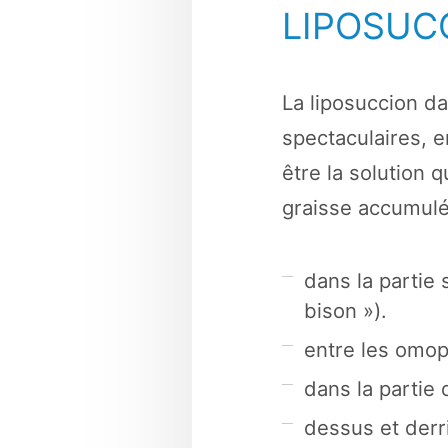
LIPOSUC
La liposuccion da
spectaculaires, e
être la solution 
graisse accumulé
dans la partie
bison »).
entre les omopl
dans la partie 
dessus et derr