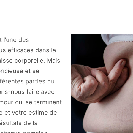
t l’une des
us efficaces dans la
raisse corporelle. Mais
pricieuse et se
férentes parties du
ns-nous faire avec
mour qui se terminent
e et votre estime de
ésultats de la