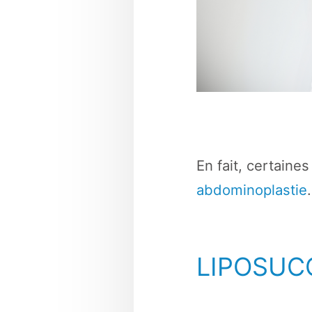
En fait, certaine
abdominoplastie
.
LIPOSUC