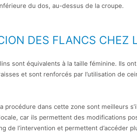
 inférieure du dos, au-dessus de la croupe.
CION DES FLANCS CHEZ 
ins sont équivalents à la taille féminine. Ils on
isses et sont renforcés par l’utilisation de cei
.
la procédure dans cette zone sont meilleurs s’i
ocale, car ils permettent des modifications po
ong de l’intervention et permettent d’accéder pl