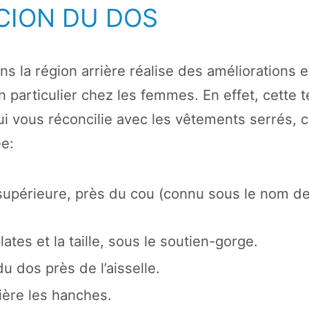
CION DU DOS
ns la région arrière réalise des améliorations 
n particulier chez les femmes. En effet, cette 
qui vous réconcilie avec les vêtements serrés, ca
e:
 supérieure, près du cou (connu sous le nom d
ates et la taille, sous le soutien-gorge.
du dos près de l’aisselle.
ière les hanches.