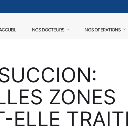
ACCUEIL
NOS DOCTEURS
NOS OPERATIONS
OSUCCION:
LLES ZONES
-ELLE TRAIT