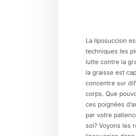
La liposuccion es
techniques les pl
lutte contre la g
la graisse est ca
concentre sur dif
corps. Que pouvo
ces poignées d’a
par votre patienc
soi? Voyons les r