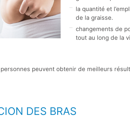
la quantité et l’em
de la graisse.
changements de po
tout au long de la v
s personnes peuvent obtenir de meilleurs résul
CION DES BRAS