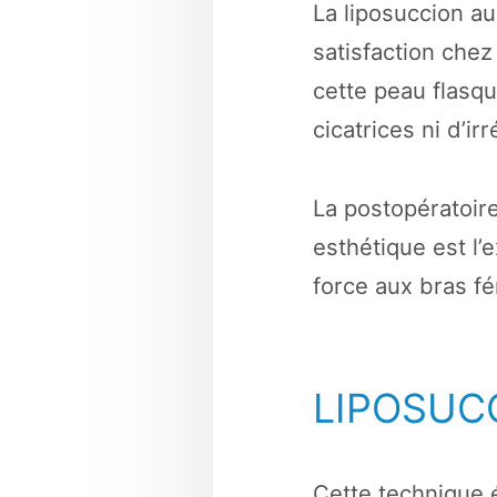
La liposuccion a
satisfaction chez
cette peau flasq
cicatrices ni d’irr
La postopératoire
esthétique est l’
force aux bras fé
LIPOSUC
Cette technique 