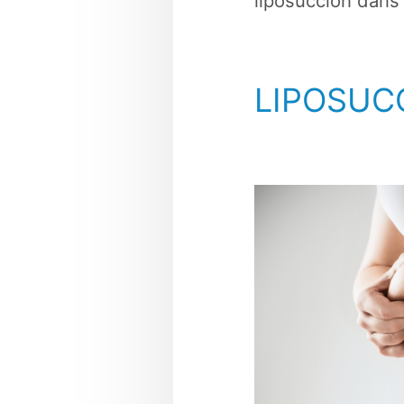
liposuccion dans
LIPOSUC