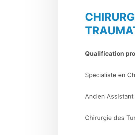
CHIRURG
TRAUMA
Qualification pr
Specialiste en C
Ancien Assistant
Chirurgie des T