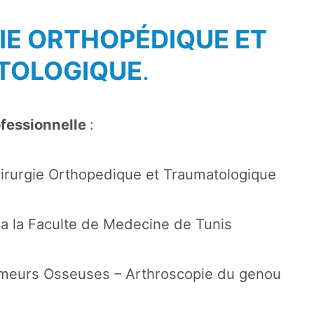
IE ORTHOPÉDIQUE ET
TOLOGIQUE
.
ofessionnelle
:
hirurgie Orthopedique et Traumatologique
 a la Faculte de Medecine de Tunis
umeurs Osseuses – Arthroscopie du genou