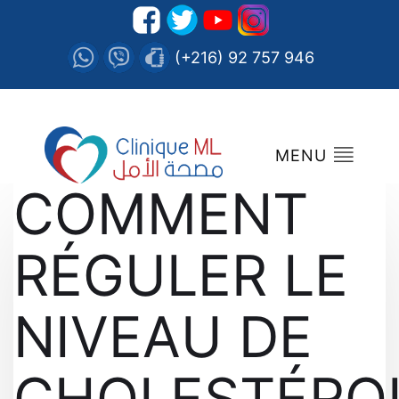
(+216) 92 757 946
MENU
COMMENT
RÉGULER LE
NIVEAU DE
CHOLESTÉRO