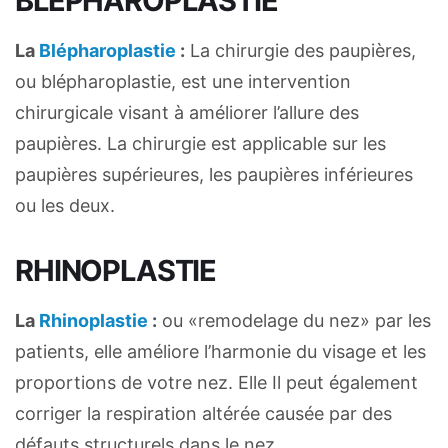
BLÉPHAROPLASTIE
La
Blépharoplastie
:
La chirurgie des paupières,
ou blépharoplastie, est une intervention
chirurgicale visant à améliorer l’allure des
paupières. La chirurgie est applicable sur les
paupières supérieures, les paupières inférieures
ou les deux.
RHINOPLASTIE
La
Rhinoplastie
:
ou «remodelage du nez» par les
patients, elle améliore l’harmonie du visage et les
proportions de votre nez. Elle Il peut également
corriger la respiration altérée causée par des
défauts structurels dans le nez.