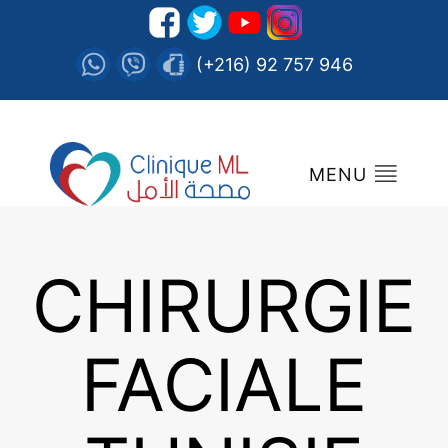
(+216) 92 757 946
MENU
CHIRURGIE
FACIALE